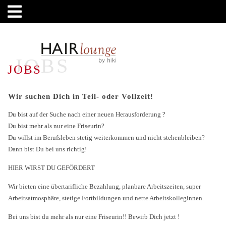
JOBS
JOBS
Wir suchen Dich in Teil- oder Vollzeit!
Du bist auf der Suche nach einer neuen Herausforderung ?
Du bist mehr als nur eine Friseurin?
Du willst im Berufsleben stetig weiterkommen und nicht stehenbleiben?
Dann bist Du bei uns richtig!
HIER WIRST DU GEFÖRDERT
Wir bieten eine übertarifliche Bezahlung, planbare Arbeitszeiten, super
Arbeitsatmosphäre, stetige Fortbildungen und nette Arbeitskolleginnen.
Bei uns bist du mehr als nur eine Friseurin!! Bewirb Dich jetzt !