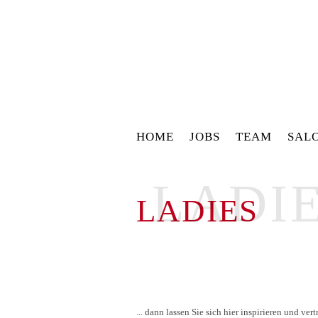
HOME
JOBS
TEAM
SAL
LADI
LADIES
... dann lassen Sie sich hier inspirieren und v