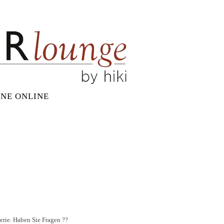
NE ONLINE
lerie. Haben Sie Fragen ??