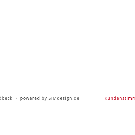
adbeck • powered by SIMdesign.de
Kundenstim