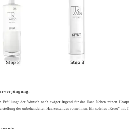
arverjüngung.
füllung: der Wunsch nach ewiger Jugend für das Haar. Neben reinen Haarpf
herstellung des unbehandelten Haarzustandes vornehmen. Ein solches „Reset“ mit
erapie.