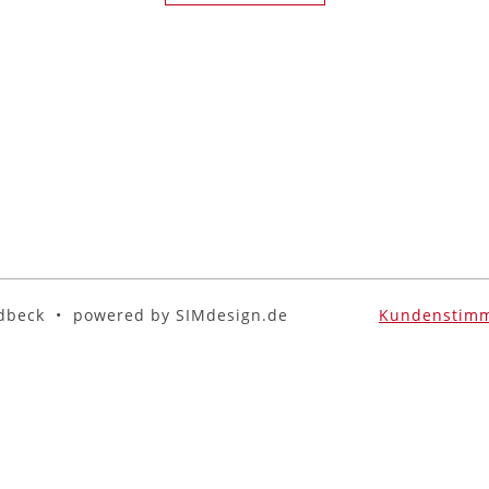
adbeck • powered by SIMdesign.de
Kundenstim