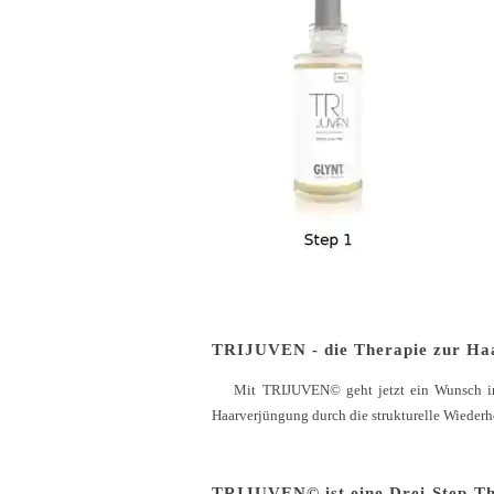
TRIJUVEN - die Therapie zur Ha
Mit TRIJUVEN© geht jetzt ein Wunsch in Er
Haarverjüngung durch die strukturelle Wieder
TRIJUVEN© ist eine Drei-Step-Th