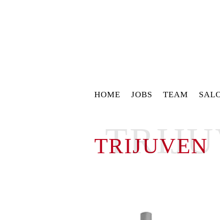
HOME
JOBS
TEAM
SAL
TRIJ
TRIJUVEN