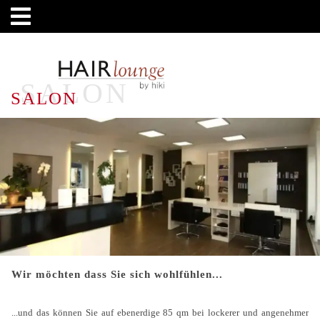
SALON
SALON
Wir möchten dass Sie sich wohlfühlen...
...und das können Sie auf ebenerdige 85 qm bei lockerer und angenehmer